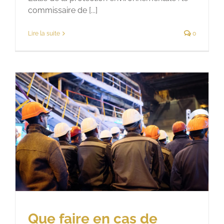
commissaire de [...]
Lire la suite
0
Que faire en cas de