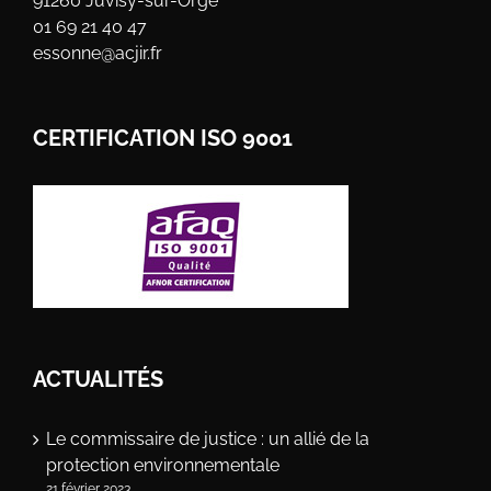
91260 Juvisy-sur-Orge
01 69 21 40 47
essonne@acjir.fr
CERTIFICATION ISO 9001
ACTUALITÉS
Le commissaire de justice : un allié de la
protection environnementale
21 février 2023