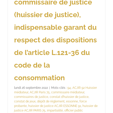
commissaire de justice
(huissier de justice),
indispensable garant du
respect des dispositions
de l’article L.121-36 du
code de la
consommation
lundi 26 septembre 2022
|
Mots-clés :
94
,
ACJIR 92 Huissier
médiateur
,
ACJIR Paris 75
,
commissaire médiateur
,
commissaires de justice
,
constat d’huissier de justice
,
constat de jeux
,
dépôt de règlement
,
essonne
,
force
probante
,
huissier de justice ACJIR ESSONNE 91
,
huissier de
justice ACJIR PARIS 75
,
impartialité
,
officier public