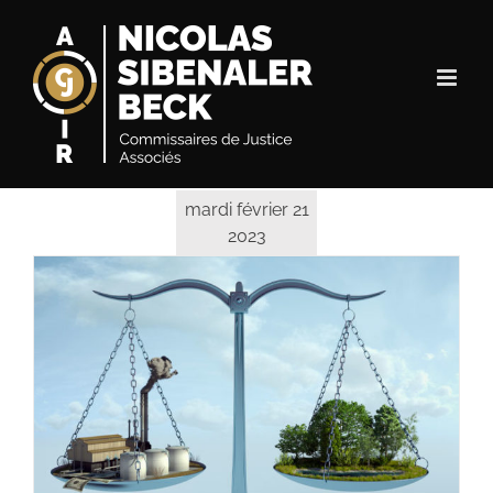
Passer
au
contenu
mardi février 21
2023