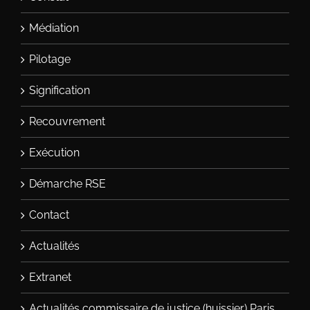
Médiation
Pilotage
Signification
Recouvrement
Exécution
Démarche RSE
Contact
Actualités
Extranet
Actualités commissaire de justice (huissier) Paris