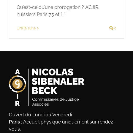
Qu’est-ce qu’une prorogation ? ACJIR,
huissiers Paris 75 et [...]
Lire la suite
0
Ouvert du Lundi au Vendredi
Paris
: Accueil physique uniquement sur rendez-
vous.