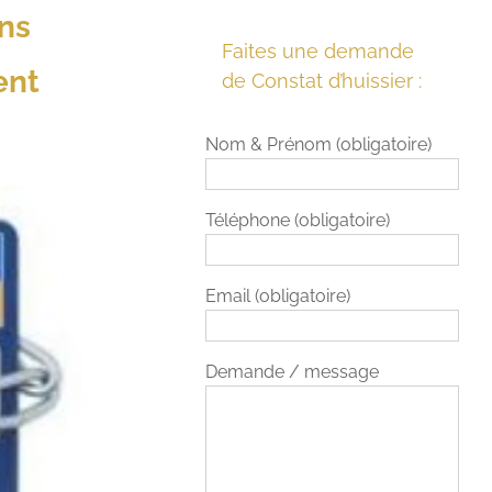
ons
Faites une demande
ent
de Constat d’huissier :
Nom & Prénom (obligatoire)
Téléphone (obligatoire)
Email (obligatoire)
Demande / message