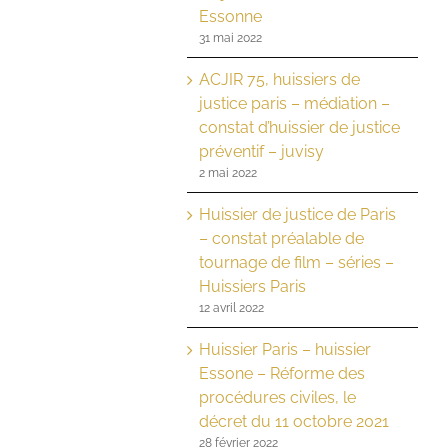
Essonne
31 mai 2022
ACJIR 75, huissiers de
justice paris – médiation –
constat d’huissier de justice
préventif – juvisy
2 mai 2022
Huissier de justice de Paris
– constat préalable de
tournage de film – séries –
Huissiers Paris
12 avril 2022
Huissier Paris – huissier
Essone – Réforme des
procédures civiles, le
décret du 11 octobre 2021
28 février 2022