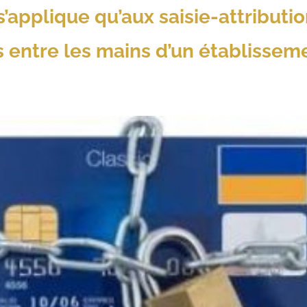
s’applique qu’aux saisie-attributi
s entre les mains d’un établissem