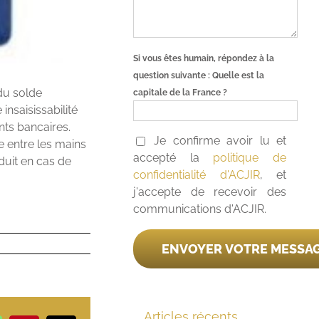
Si vous êtes humain, répondez à la
question suivante :
Quelle est la
 du solde
capitale de la France ?
insaisissabilité
nts bancaires.
Je confirme avoir lu et
e entre les mains
accepté la
politique de
éduit en cas de
confidentialité d'ACJIR
, et
j'accepte de recevoir des
communications d'ACJIR.
Articles récents