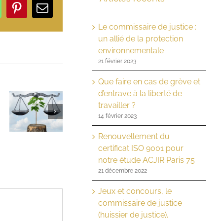
In
hatsApp
Pinterest
Email
Le commissaire de justice :
un allié de la protection
environnementale
21 février 2023
Que faire en cas de grève et
d’entrave à la liberté de
travailler ?
e
14 février 2023
t
Renouvellement du
certificat ISO 9001 pour
notre étude ACJIR Paris 75
21 décembre 2022
Jeux et concours, le
commissaire de justice
(huissier de justice),