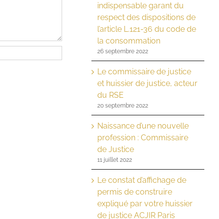
indispensable garant du
respect des dispositions de
l’article L.121-36 du code de
la consommation
26 septembre 2022
Le commissaire de justice
et huissier de justice, acteur
du RSE
20 septembre 2022
Naissance d’une nouvelle
profession : Commissaire
de Justice
11 juillet 2022
Le constat d’affichage de
permis de construire
expliqué par votre huissier
de justice ACJIR Paris