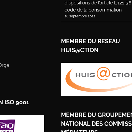
dispositions de l’article L.121-3
code de la consommation
26 septembre 2022
MEMBRE DU RESEAU
HUIS@CTION
Orge
N ISO 9001
MEMBRE DU GROUPEME
NATIONAL DES COMMISS