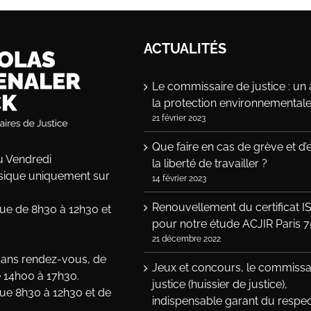
ACTUALITÉS
Le commissaire de justice : un a
la protection environnemental
21 février 2023
Que faire en cas de grève et d’
u Vendredi
la liberté de travailler ?
ysique uniquement sur
14 février 2023
Renouvellement du certificat I
ue de 8h30 à 12h30 et
pour notre étude ACJIR Paris 7
21 décembre 2022
sans rendez-vous, de
Jeux et concours, le commissa
 14h00 à 17h30.
justice (huissier de justice),
ue 8h30 à 12h30 et de
indispensable garant du respe