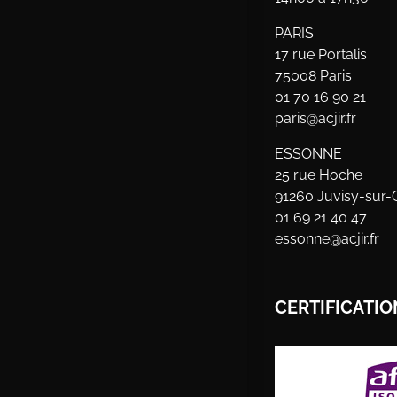
PARIS
17 rue Portalis
75008 Paris
01 70 16 90 21
paris@acjir.fr
ESSONNE
25 rue Hoche
91260 Juvisy-sur-
01 69 21 40 47
essonne@acjir.fr
CERTIFICATIO