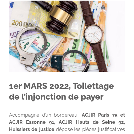
Voir
l'image
agrandie
1er MARS 2022, Toilettage
de l’injonction de payer
Accompagné d’un bordereau,
ACJIR Paris 75 et
ACJIR Essonne 91, ACJIR Hauts de Seine 92,
Huissiers de justice
dépose les pièces justificatives