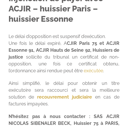
ACJIR – huissier Paris –
huissier Essonne
Le délai d’opposition est suspensif d’exécution.
Une fois le délai expiré, A
CJIR Paris 75 et ACJIR
Essonne 91, ACJIR Hauts de Seine 92, Huissiers de
justice
sollicite du tribunal un certificat de non-
opposition, une fois ce certificat obtenu,
l’ordonnance ainsi rendue peut être
exécutée
.
Ainsi simplifié, le délai pour obtenir un titre
exécutoire sera raccourci et sera la meilleure
solution de
recouvrement judiciaire
en cas de
factures impayées.
N’hésitez pas à nous contacter : SAS ACJIR
NICOLAS SIBENALER BECK, Huissier 75 à PARIS,