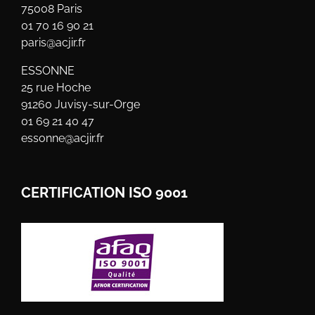
75008 Paris
01 70 16 90 21
paris@acjir.fr
ESSONNE
25 rue Hoche
91260 Juvisy-sur-Orge
01 69 21 40 47
essonne@acjir.fr
CERTIFICATION ISO 9001