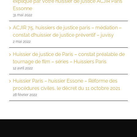
expliqué par votre huissier de justice ACJIR Paris
Essonne
31 mai 2022
ACJIR 75, huissiers de justice paris – médiation –
constat d’huissier de justice préventif – juvisy
2 mai 2022
Huissier de justice de Paris – constat préalable de
tournage de film – séries – Huissiers Paris
12 avril 2022
Huissier Paris – huissier Essone – Réforme des
procédures civiles, le décret du 11 octobre 2021
28 février 2022