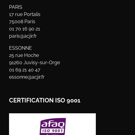
PARIS
17 rue Portalis
75008 Paris
01 70 16 90 21
paris@acjir.fr
ESSONNE
25 rue Hoche
91260 Juvisy-sur-Orge
01 69 21 40 47
essonne@acjir.fr
CERTIFICATION ISO 9001