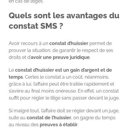
en cas de litiges.
Quels sont les avantages du
constat SMS ?
Avoir recours à un
constat d’huissier
permet de
prouver la situation, de garantir le respect de ses
droits et d’
avoir une preuve juridique
.
Le
constat d’huissier est un gain d’argent et de
temps
. Certes le constat a un coût, néanmoins,
grâce à lui, l’affaire peut être traitée rapidement et
s’avère au final moins onéreuse. En effet, un constat
suffit pour régler le litige sans passer devant le juge.
Si malgré tout, l’affaire doit se régler devant un juge,
suite au
constat de l’huissier
, on gagne du temps
au niveau des
preuves à établir
.