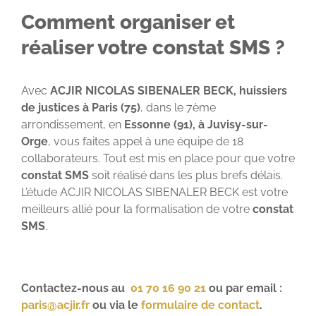
Comment organiser et
réaliser votre constat SMS ?
Avec
ACJIR NICOLAS SIBENALER BECK, huissiers
de justices à Paris (75)
, dans le 7ème
arrondissement, en
Essonne (91), à Juvisy-sur-
Orge
, vous faites appel à une équipe de 18
collaborateurs. Tout est mis en place pour que votre
constat SMS
soit réalisé dans les plus brefs délais.
L’étude ACJIR NICOLAS SIBENALER BECK est votre
meilleurs allié pour la formalisation de votre
constat
SMS
.
Contactez-nous au
01 70 16 90 21
ou par email :
paris@acjir.fr
ou via le
formulaire de contact
.