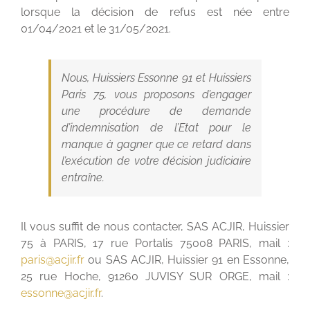
lorsque la décision de refus est née entre
01/04/2021 et le 31/05/2021.
Nous, Huissiers Essonne 91 et Huissiers
Paris 75, vous proposons d’engager
une procédure de demande
d’indemnisation de l’Etat pour le
manque à gagner que ce retard dans
l’exécution de votre décision judiciaire
entraîne.
Il vous suffit de nous contacter, SAS ACJIR, Huissier
75 à PARIS, 17 rue Portalis 75008 PARIS, mail :
paris@acjir.fr
ou SAS ACJIR, Huissier 91 en Essonne,
25 rue Hoche, 91260 JUVISY SUR ORGE, mail :
essonne@acjir.fr
.