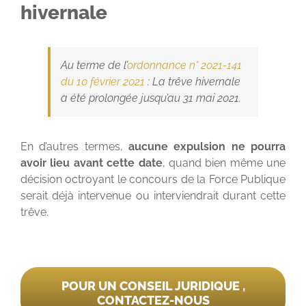
hivernale
Au terme de l’
ordonnance n° 2021-141
du 10 février 2021
: La trêve hivernale
a été prolongée jusqu’au 31 mai 2021.
En d’autres termes,
aucune expulsion ne pourra
avoir lieu avant cette date
, quand bien même une
décision octroyant le concours de la Force Publique
serait déjà intervenue ou interviendrait durant cette
trêve.
POUR UN CONSEIL JURIDIQUE ,
CONTACTEZ-NOUS