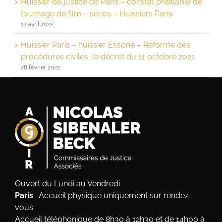
Huissier de justice de Paris – constat préalable de
tournage de film – séries – Huissiers Paris
12 avril 2022
Huissier Paris – huissier Essone – Réforme des
procédures civiles, le décret du 11 octobre 2021
28 février 2022
Ouvert du Lundi au Vendredi
Paris
: Accueil physique uniquement sur rendez-
vous.
Accueil téléphonique de 8h30 à 12h30 et de 14h00 à