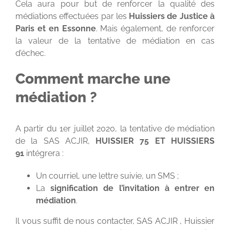
Cela aura pour but de renforcer la qualité des
médiations effectuées par les
Huissiers de Justice à
Paris et en Essonne
. Mais également, de renforcer
la valeur de la tentative de médiation en cas
d’échec.
Comment marche une
médiation ?
A partir du 1
er
juillet 2020, la tentative de médiation
de la SAS ACJIR,
HUISSIER 75 ET HUISSIERS
91
intégrera :
Un courriel, une lettre suivie, un SMS ;
La
signification de l’invitation à entrer en
médiation
.
Il vous suffit de nous contacter, SAS ACJIR , Huissier