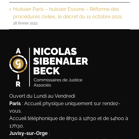
Huissier Paris – huissier Essone – Réforme des
procédures civiles, le décret du 11 octobre 2021
28 février 2022
Ouvert du Lundi au Vendredi
Paris
: Accueil physique uniquement sur rendez-
vous.
Accueil téléphonique de 8h30 à 12h30 et de 14h00 à
17h30.
Juvisy-sur-Orge
: