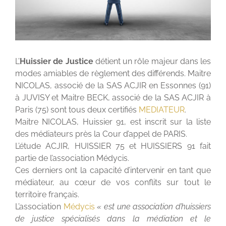
L’
Huissier de Justice
détient un rôle majeur dans les
modes amiables de règlement des différends. Maitre
NICOLAS, associé de la SAS ACJIR en Essonnes (91)
à JUVISY et Maitre BECK, associé de la SAS ACJIR à
Paris (75) sont tous deux certifiés
MEDIATEUR
.
Maitre NICOLAS, Huissier 91, est inscrit sur la liste
des médiateurs près la Cour d’appel de PARIS.
L’étude ACJIR, HUISSIER 75 et HUISSIERS 91 fait
partie de l’association Médycis.
Ces derniers ont la capacité d’intervenir en tant que
médiateur, au cœur de vos conflits sur tout le
territoire français.
L’association
Médycis
« est une association d’huissiers
de justice spécialisés dans la médiation et le