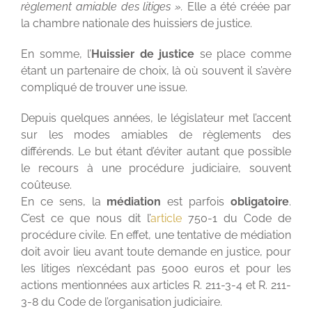
règlement amiable des litiges ».
Elle a été créée par
la chambre nationale des huissiers de justice.
En somme, l’
Huissier de justice
se place comme
étant un partenaire de choix, là où souvent il s’avère
compliqué de trouver une issue.
Depuis quelques années, le législateur met l’accent
sur les modes amiables de règlements des
différends. Le but étant d’éviter autant que possible
le recours à une procédure judiciaire, souvent
coûteuse.
En ce sens, la
médiation
est parfois
obligatoire
.
C’est ce que nous dit l’
article
750-1 du Code de
procédure civile
. En effet, une tentative de médiation
doit avoir lieu avant toute demande en justice, pour
les litiges n’excédant pas 5000 euros et pour les
actions
mentionnées aux articles R. 211-3-4 et R. 211-
3-8 du Code de l’organisation judiciaire.