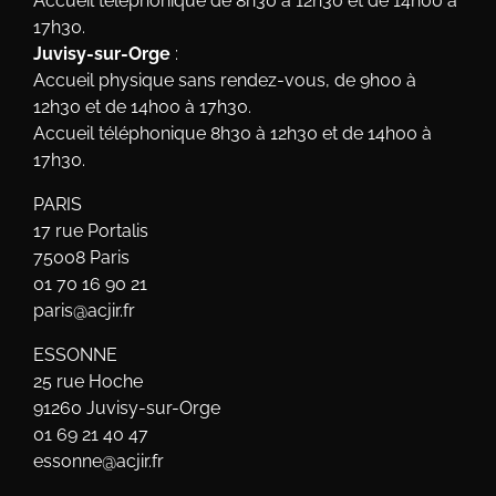
Accueil téléphonique de 8h30 à 12h30 et de 14h00 à
17h30.
Juvisy-sur-Orge
:
Accueil physique sans rendez-vous, de 9h00 à
12h30 et de 14h00 à 17h30.
Accueil téléphonique 8h30 à 12h30 et de 14h00 à
17h30.
PARIS
17 rue Portalis
75008 Paris
01 70 16 90 21
paris@acjir.fr
ESSONNE
25 rue Hoche
91260 Juvisy-sur-Orge
01 69 21 40 47
essonne@acjir.fr