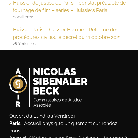
Huissier de justice de Paris – constat préalable de
tournage de film – séries – Huissiers Paris
12 avril 2022
Huissier Paris – huissier Essone – Réforme des
procédures civiles, le décret du 11 octobre 2021
28 février 2022
Ouvert du Lundi au Vendredi
Paris
: Accueil physique uniquement sur rendez-
vous.