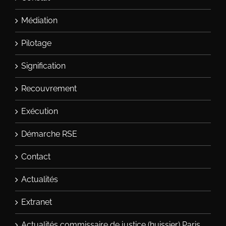
Médiation
Pilotage
Signification
Recouvrement
Exécution
Démarche RSE
Contact
Actualités
Extranet
Actualités commissaire de justice (huissier) Paris