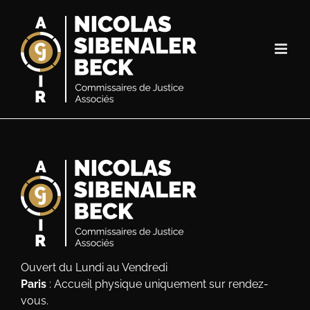
Passer
au
contenu
Ouvert du Lundi au Vendredi
Paris
: Accueil physique uniquement sur rendez-
vous.